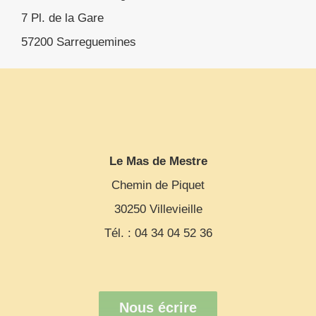
7 Pl. de la Gare
57200 Sarreguemines
Le Mas de Mestre
Chemin de Piquet
30250 Villevieille
Tél. : 04 34 04 52 36
Nous écrire